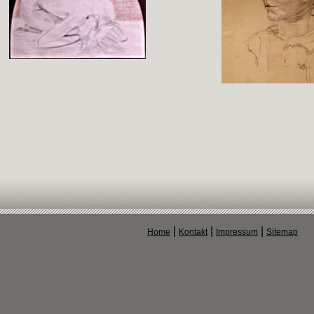
|
|
|
Home
Kontakt
Impressum
Sitemap